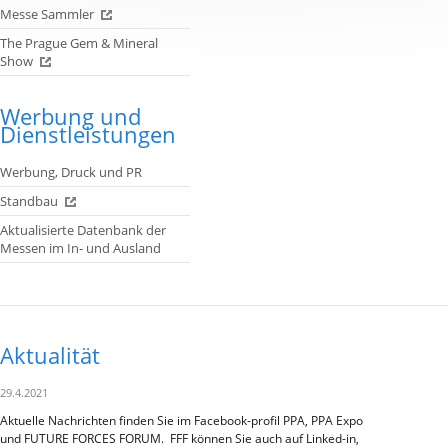
Messe Sammler
The Prague Gem & Mineral
Show
Werbung und
Dienstleistungen
Werbung, Druck und PR
Standbau
Aktualisierte Datenbank der
Messen im In- und Ausland
Aktualität
29.4.2021
Aktuelle Nachrichten finden Sie im Facebook-profil PPA, PPA Expo
und FUTURE FORCES FORUM. FFF können Sie auch auf Linked-in,