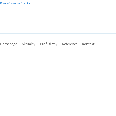
Pokračovat ve čtení »
Homepage
Aktuality
Profil firmy
Reference
Kontakt