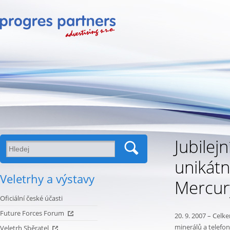
Jubilejn
unikát
Veletrhy a výstavy
Mercur
Oficiální české účasti
Future Forces Forum
20. 9. 2007 – Cel
minerálů a telefonn
Veletrh Sběratel