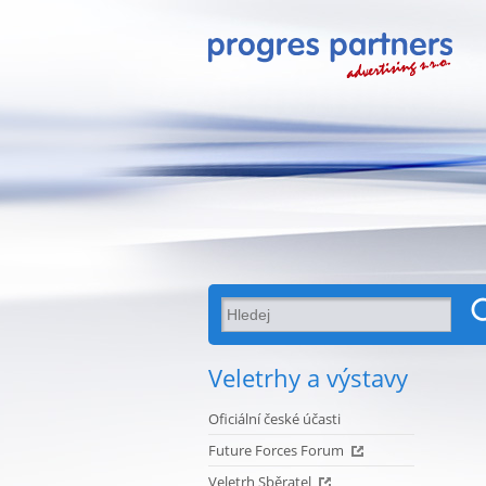
Veletrhy a výstavy
Oficiální české účasti
Future Forces Forum
Veletrh Sběratel