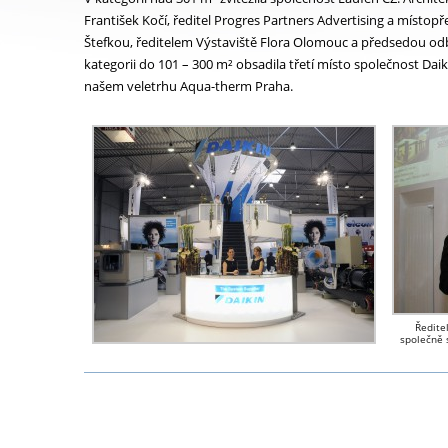
František Kočí, ředitel Progres Partners Advertising a míst
Štefkou, ředitelem Výstaviště Flora Olomouc a předsedou od
kategorii do 101 – 300 m² obsadila třetí místo společnost Daiki
našem veletrhu Aqua-therm Praha.
Ředite
společně 