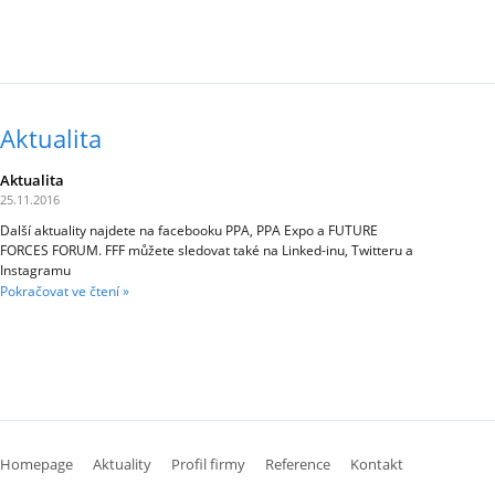
Aktualita
Aktualita
25.11.2016
Další aktuality najdete na facebooku PPA, PPA Expo a FUTURE
FORCES FORUM. FFF můžete sledovat také na Linked-inu, Twitteru a
Instagramu
Pokračovat ve čtení »
Homepage
Aktuality
Profil firmy
Reference
Kontakt